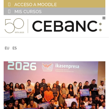
ACCESO A MOODLE
MIS CURSOS
EU
ES