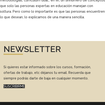
metodologías, currículum dual… en fin, un sinnúmero de conceptos
que solo las personas expertas en educación manejan con
soltura. Pero como lo importante es que las personas encuentren
lo que desean, lo explicamos de una manera sencilla.
NEWSLETTER
Si quieres estar informado sobre los cursos, formación,
ofertas de trabajo, etc déjanos tu email. Recuerda que
siempre podrás darte de baja en cualquier momento.
SUSCRIBIRME