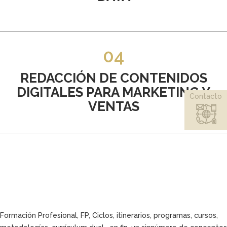
04
REDACCIÓN DE CONTENIDOS
DIGITALES PARA MARKETING Y
Contacto
VENTAS
Formación Profesional, FP, Ciclos, itinerarios, programas, cursos,