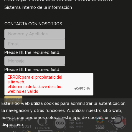
Sistema interno de la información
CONTACTA CON NOSOTROS
Please fill the required field.
Please fill the required field.
ENVIAR
Este sitio web utiliza cookies para administrar la autenticación,
la navegación y otras funciones. Al utilizar nuestro sitio web,
acepta que podemos colocar este tipo de cookies en su
Copyright ©
dispositivo.
Cebanc 2021