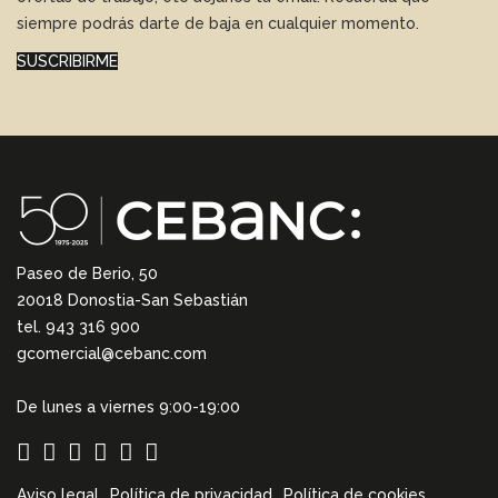
siempre podrás darte de baja en cualquier momento.
SUSCRIBIRME
Paseo de Berio, 50
20018 Donostia-San Sebastián
tel. 943 316 900
gcomercial@cebanc.com
De lunes a viernes 9:00-19:00
Aviso legal
Política de privacidad
Política de cookies