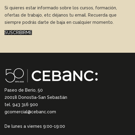
Si quieres estar informado sobre los cursos, formación,
ofertas de trabajo, etc déjanos tu email. Recuerda que
siempre podrás darte de baja en cualquier momento.
SUSCRIBIRME
Paseo de Berio, 50
20018 Donostia-San Sebastián
tel. 943 316 900
gcomercial@cebanc.com
De lunes a viernes 9:00-19:00