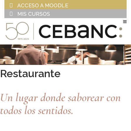
ACCESO A MOODLE
MIS CURSOS
EU
ES
Restaurante
Un lugar donde saborear con
todos los sentidos.