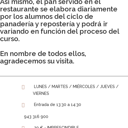
Así mismo, el pan servido en el
restaurante se elabora diariamente
por los alumnos del ciclo de
panadería y repostería y podrá ir
variando en función del proceso del
curso.
En nombre de todos ellos,
agradecemos su visita.
LUNES / MARTES / MIÉRCOLES / JUEVES /
VIERNES
Entrada de 13:30 a 14:30
943 316 900
20 € - IMPRESCINDIBLE