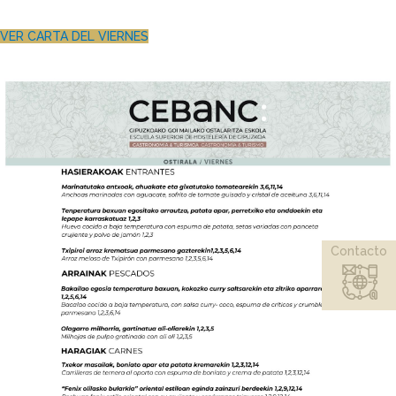
VER CARTA DEL VIERNES
Contacto