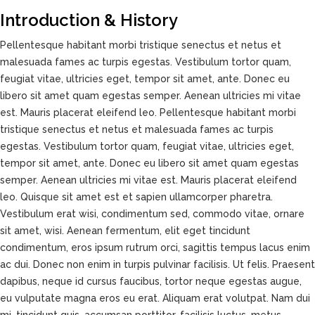
Introduction & History
Pellentesque habitant morbi tristique senectus et netus et
malesuada fames ac turpis egestas. Vestibulum tortor quam,
feugiat vitae, ultricies eget, tempor sit amet, ante. Donec eu
libero sit amet quam egestas semper. Aenean ultricies mi vitae
est. Mauris placerat eleifend leo. Pellentesque habitant morbi
tristique senectus et netus et malesuada fames ac turpis
egestas. Vestibulum tortor quam, feugiat vitae, ultricies eget,
tempor sit amet, ante. Donec eu libero sit amet quam egestas
semper. Aenean ultricies mi vitae est. Mauris placerat eleifend
leo. Quisque sit amet est et sapien ullamcorper pharetra.
Vestibulum erat wisi, condimentum sed, commodo vitae, ornare
sit amet, wisi. Aenean fermentum, elit eget tincidunt
condimentum, eros ipsum rutrum orci, sagittis tempus lacus enim
ac dui. Donec non enim in turpis pulvinar facilisis. Ut felis. Praesent
dapibus, neque id cursus faucibus, tortor neque egestas augue,
eu vulputate magna eros eu erat. Aliquam erat volutpat. Nam dui