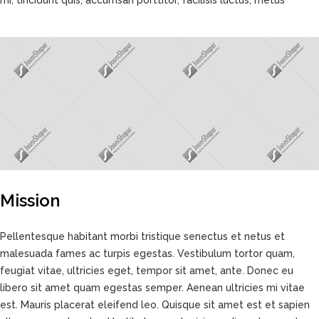
mi, tincidunt quis, accumsan porttitor, facilisis luctus, metus
Mission
Pellentesque habitant morbi tristique senectus et netus et
malesuada fames ac turpis egestas. Vestibulum tortor quam,
feugiat vitae, ultricies eget, tempor sit amet, ante. Donec eu
libero sit amet quam egestas semper. Aenean ultricies mi vitae
est. Mauris placerat eleifend leo. Quisque sit amet est et sapien