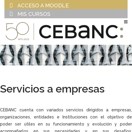
ACCESO A MOODLE
MIS CURSOS
EU
ES
Servicios a empresas
CEBANC cuenta con variados servicios dirigidos a empresas,
organizaciones, entidades e Instituciones con el objetivo de
poder ser útiles en su funcionamiento y evolución y poder
acompañarlos en sus necesidades y en sus desafíos.