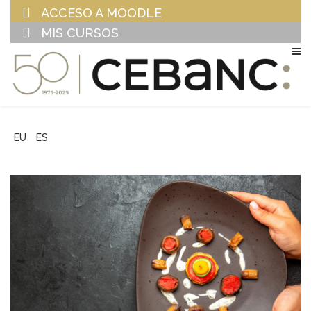
ACCESO A MOODLE
MIS CURSOS
EU
ES