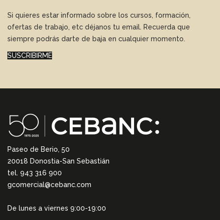
Si quieres estar informado sobre los cursos, formación,
ofertas de trabajo, etc déjanos tu email. Recuerda que
siempre podrás darte de baja en cualquier momento.
SUSCRIBIRME
Paseo de Berio, 50
20018 Donostia-San Sebastián
tel. 943 316 900
gcomercial@cebanc.com
De lunes a viernes 9:00-19:00